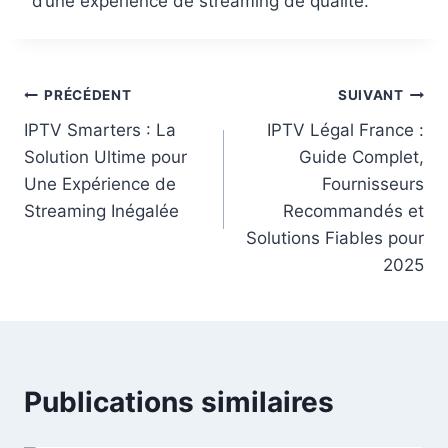
d’une expérience de streaming de qualité.
PRÉCÉDENT
SUIVANT
IPTV Smarters : La
IPTV Légal France​ :
Solution Ultime pour
Guide Complet,
Une Expérience de
Fournisseurs
Streaming Inégalée
Recommandés et
Solutions Fiables pour
2025
Publications similaires