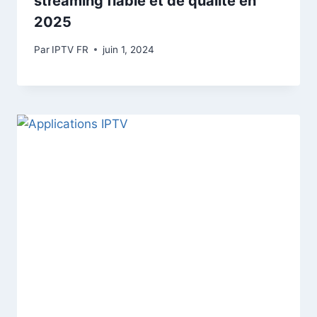
streaming fiable et de qualité en
2025
Par
IPTV FR
juin 1, 2024