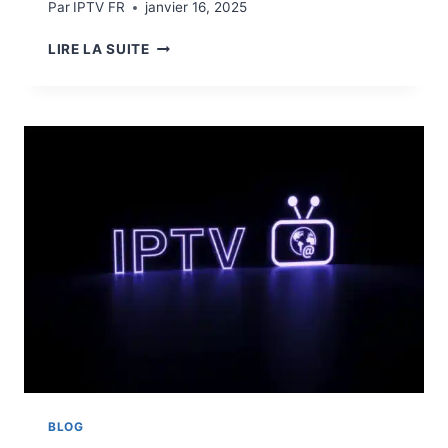
Par
IPTV FR
janvier 16, 2025
LIRE LA SUITE
BLOG