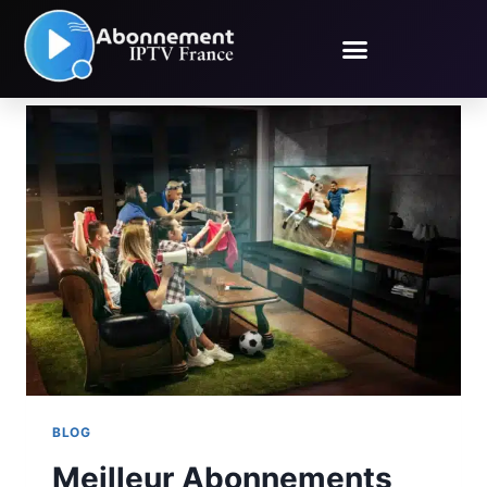
Blog
BLOG
Meilleur Abonnements