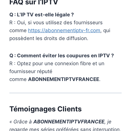
FAQ sur l’IPTV
Q : L’IP TV est-elle légale ?
R : Oui, si vous utilisez des fournisseurs
comme
https://abonnementiptv-fr.com
, qui
possèdent les droits de diffusion.
Q : Comment éviter les coupures en IPTV ?
R : Optez pour une connexion fibre et un
fournisseur réputé
comme
ABONNEMENTIPTVFRANCEE
.
Témoignages Clients
« Grâce à
ABONNEMENTIPTVFRANCEE
, je
regarde mes séries préférées sans interruption.