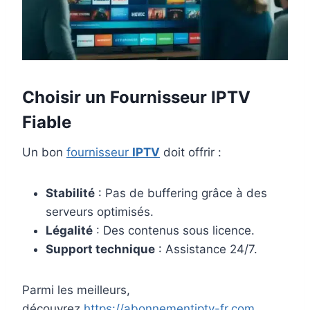
Choisir un Fournisseur IPTV
Fiable
Un bon
fournisseur
IPTV
doit offrir :
Stabilité
: Pas de buffering grâce à des
serveurs optimisés.
Légalité
: Des contenus sous licence.
Support technique
: Assistance 24/7.
Parmi les meilleurs,
découvrez
https://abonnementiptv-fr.com
,